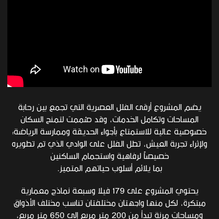
يضم المشروع أرقى الفلل العصرية التي تجمع بين رحابة
المساحات وتكامل الخدمات، وقد صُُممت لتمنح السكان
خصوصية عالية للاستمتاع بأجواء الحديقة وممارسة الرياضة؛
ولإثراء تجربة العيش، تطل الفلل على الوادي الذي تم تطويره
خصيصاًً لرفاهية واستجمام الساكنين
بما يلائم أسلوب حياتهم المتميز.
يحتوي المشروع على 179 فيلا وسبعة نماذج معمارية
مبتكرة، لكل منها واجهتان مختلفتان تناسب مختلف الأذواق
ومساحات مرنة تبدأ من 200 متر مربع إلى 650 متر مربع،