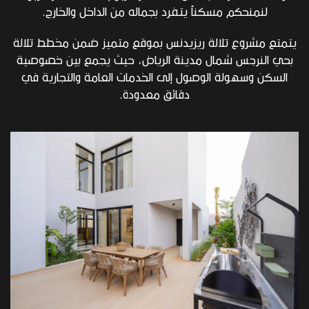
لنمنحكم مسكناًً يتفرد بجماله من الداخل والخارج.
تمتع مشروع تلالة ريزيدنس بموقع متميز ضمن مخطط تلالة
بحي النرجس شمال مدينة الرياض، حيث يجمع بين خصوصية
السكن وسهولة الوصول إلى الخدمات العامة والتجارية في
دقائق معدودة.