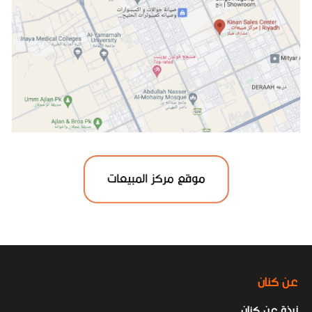
عن كنان
نبذة عن كنان